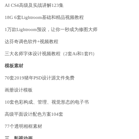
AI CS4高级及实战讲解123集
18G 6套Lightroom基础和精品视频教程
1万款Lightroom预设，让你一秒成为修图大师
达芬奇调色软件+视频教程
三大名师字体设计视频教程（2套Ai和1套Fl）
模板素材
70套2019猪年PSD设计源文件免费
画册设计模板
10套色彩构成、管理、视觉形态的电子书
高级平面设计配色方案104套
77个透明相框素材
三、影视动画