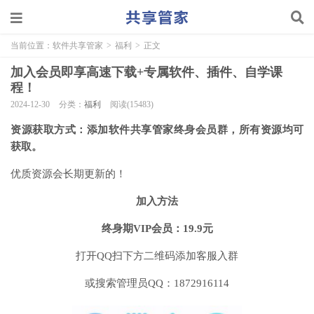
当前位置：
软件共享管家
>
福利
>
正文
加入会员即享高速下载+专属软件、插件、自学课
程！
2024-12-30
分类：
福利
阅读(15483)
资源获取方式：添加软件共享管家终身会员群，所有资源均可
获取。
优质资源会长期更新的！
加入方法
终身期VIP会员：19.9元
打开QQ扫下方二维码添加客服入群
或搜索管理员QQ：1872916114