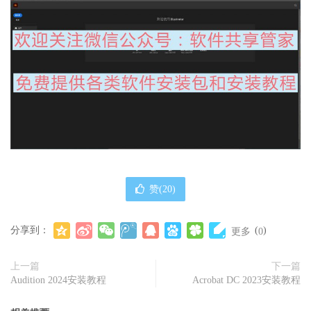
赞(
20
)
分享到：
(
)
更多
0
上一篇
下一篇
Audition 2024安装教程
Acrobat DC 2023安装教程