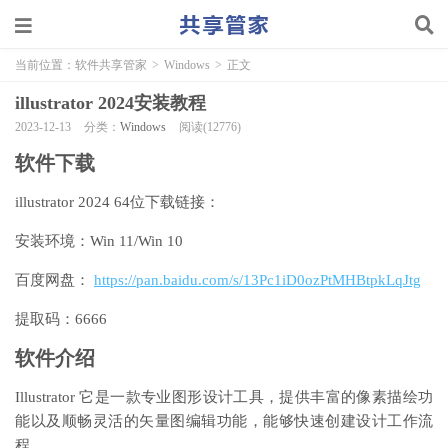
当前位置：
软件共享管家
>
Windows
>
正文
illustrator 2024安装教程
2023-12-13
分类：
Windows
阅读(12776)
软件下载
illustrator 2024 64位下载链接：
安装环境：Win 11/Win 10
百度网盘：
https://pan.baidu.com/s/13Pc1iD0ozPtMHBtpkLqJtg
提取码：6666
软件介绍
Illustrator 它是一款专业图形设计工具，提供丰富的像素描绘功
能以及顺畅灵活的矢量图编辑功能，能够快速创建设计工作流
程。