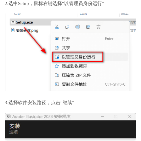
2.选中Setup，鼠标右键选择“以管理员身份运行”
3.选择软件安装路径，点击“继续”