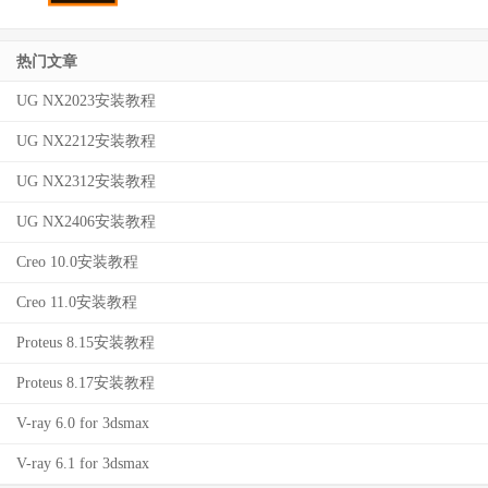
热门文章
UG NX2023安装教程
UG NX2212安装教程
UG NX2312安装教程
UG NX2406安装教程
Creo 10.0安装教程
Creo 11.0安装教程
Proteus 8.15安装教程
Proteus 8.17安装教程
V-ray 6.0 for 3dsmax
V-ray 6.1 for 3dsmax