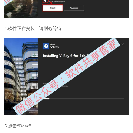
4.软件正在安装，请耐心等待
5.点击“Done”