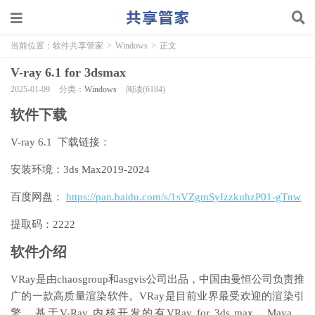
当前位置：
软件共享管家
>
Windows
>
正文
V-ray 6.1 for 3dsmax
2025-01-09
分类：
Windows
阅读(6184)
软件下载
V-ray 6.1 下载链接：
安装环境：3ds Max2019-2024
百度网盘：
https://pan.baidu.com/s/1sVZgmSyIzzkuhzP01-gTnw
提取码：2222
软件介绍
VRay是由chaosgroup和asgvis公司出品，中国由曼恒公司负责推
广的一款高质量渲染软件。VRay是目前业界最受欢迎的渲染引
擎。基于V-Ray 内核开发的有VRay for 3ds max、Maya、