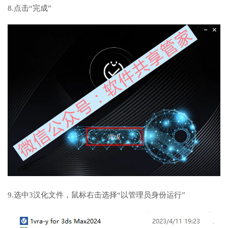
8.点击“完成”
9.选中3汉化文件，鼠标右击选择“以管理员身份运行”