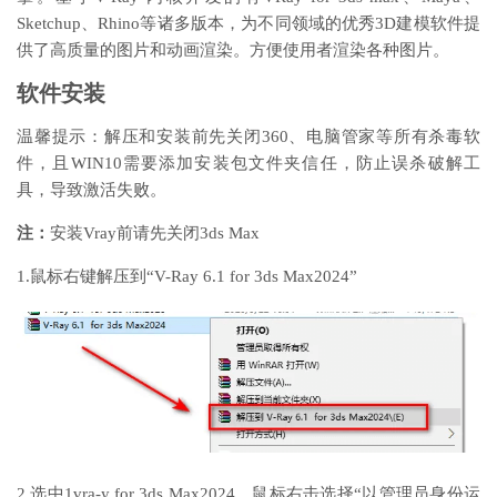
Sketchup、Rhino等诸多版本，为不同领域的优秀3D建模软件提
供了高质量的图片和动画渲染。方便使用者渲染各种图片。
软件安装
温馨提示：解压和安装前先关闭360、电脑管家等所有杀毒软
件，且WIN10需要添加安装包文件夹信任，防止误杀破解工
具，导致激活失败。
注：
安装Vray前请先关闭3ds Max
1.鼠标右键解压到“V-Ray 6.1 for 3ds Max2024”
2.选中1vra-y for 3ds Max2024，鼠标右击选择“以管理员身份运