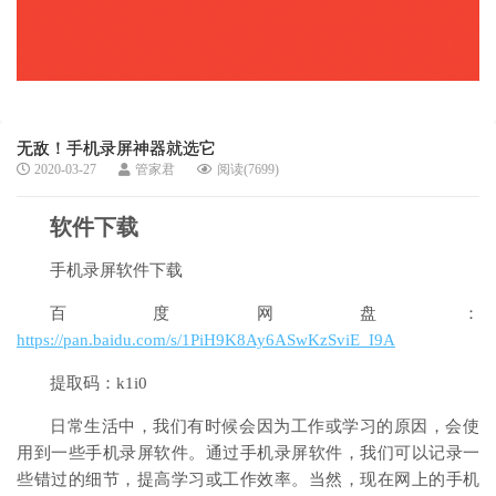
无敌！手机录屏神器就选它
2020-03-27
管家君
阅读(7699)
软件下载
手机录屏软件下载
百度网盘：
https://pan.baidu.com/s/1PiH9K8Ay6ASwKzSviE_I9A
提取码：k1i0
日常生活中，我们有时候会因为工作或学习的原因，会使
用到一些手机录屏软件。通过手机录屏软件，我们可以记录一
些错过的细节，提高学习或工作效率。当然，现在网上的手机