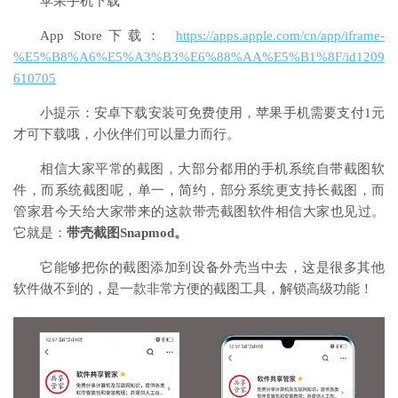
苹果手机下载
App Store下载：
https://apps.apple.com/cn/app/iframe-
%E5%B8%A6%E5%A3%B3%E6%88%AA%E5%B1%8F/id1209
610705
小提示：安卓下载安装可免费使用，苹果手机需要支付1元
才可下载哦，小伙伴们可以量力而行。
相信大家平常的截图，大部分都用的手机系统自带截图软
件，而系统截图呢，单一，简约，部分系统更支持长截图，而
管家君今天给大家带来的这款带壳截图软件相信大家也见过。
它就是：
带壳截图Snapmod。
它能够把你的截图添加到设备外壳当中去，这是很多其他
软件做不到的，是一款非常方便的截图工具，解锁高级功能！