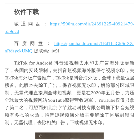
软件下载
城通网盘：
https://590m.com/dir/24391225-40921479-
539dcd
百度网盘：
https://pan.baidu.com/s/1EdThaGkSuXZ-
nRdsyckUMQ
提取码: iv9l
TikTok for Android 抖音短视频去水印去广告海外版更新
了，去国内安装限制，去抖音短视频海外版保存视频水印，去
TikTok海外版广告推广，TikTok是抖音海外版，全球下载量位居
榜首。此版本去除了广告，保存视频无水印，解除部分区域限
制，无需代理直接刷全球短视频，更是在2020年五月份，力压
全球最大的视频网站YouTube获得营收冠军，YouTube仅仅只拿
了第二名，可想而知北京字节跳动科技有限公司旗下抖音短视
频有多么的火热，抖音短视频海外版主要解除了区域封锁限
制，无需代理，去除相关广告，下载视频无水印。