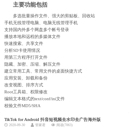
主要功能包括
多选批量操作文件、强大的剪贴板、回收站
手机无线管理电脑、电脑无线管理手机
支持国内外多个网盘多个帐号登录
播放本地和远程的多媒体文件
快速搜索、共享文件
分析SD卡使用情况
用第三方程序打开文件
隐藏、加密、压缩、解压文件
建立常用工具、常用文件的桌面快捷方式
应用安装、卸载和备份
改变视图、排序方式
Root工具箱、权限修改
编辑文本格式的text/conf/ini文件
校验文件MD5/SHA
TikTok for Android 抖音短视频去水印去广告海外版
2020-09-30
管家君
阅读(7063)