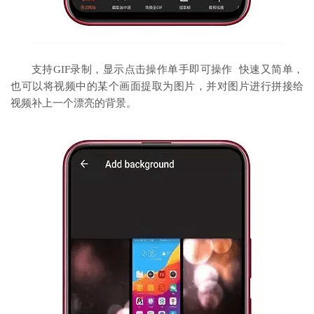
支持GIF录制，显示点击操作单手即可操作 快速又简单，
也可以将视频中的某个画面提取为图片，并对图片进行拼接给
视频补上一个漂亮的背景。