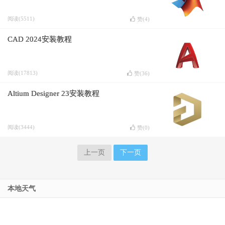
阅读(5511)
赞(
4
)
CAD 2024安装教程
阅读(17813)
赞(
36
)
Altium Designer 23安装教程
阅读(3444)
赞(
0
)
上一页
下一页
本地天气