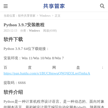
当前位置：
软件共享管家
>
Windows
>
正文
Python 3.9.7安装教程
2023-12-13
分类：
Windows
阅读(4160)
软件下载
Python 3.9.7 64位下载链接：
安装环境：Win 11/Win 10/Win 8/Win 7
百度网盘：
https://pan.baidu.com/s/1BUC8mwuQNQSD3LretTmhzA
提取码：6666
软件介绍
Python是一种计算机程序设计语言。是一种动态的、面向对象
的脚本语言，最初被设计用于编写自动化脚本(shell)，随着版本