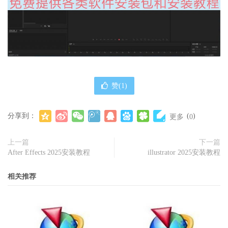
赞(
1
)
分享到：
(
)
更多
0
上一篇
下一篇
After Effects 2025安装教程
illustrator 2025安装教程
相关推荐