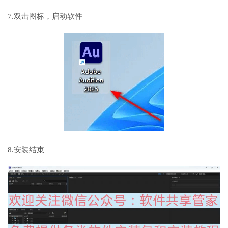
7.双击图标，启动软件
8.安装结束