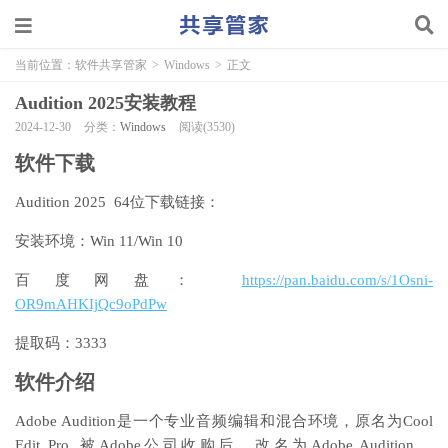
当前位置：
软件共享管家
>
Windows
>
正文
Audition 2025安装教程
2024-12-30
分类：
Windows
阅读(3530)
软件下载
Audition 2025 64位下载链接：
安装环境：Win 11/Win 10
百度网盘：
https://pan.baidu.com/s/1Osni-
OR9mAHKIjQc9oPdPw
提取码：3333
软件介绍
Adobe Audition是一个专业音频编辑和混合环境，原名为Cool
Edit Pro. 被Adobe公司收购后，改名为Adobe Audition。