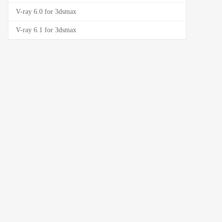
V-ray 6.0 for 3dsmax
V-ray 6.1 for 3dsmax