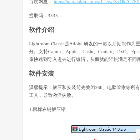
百度网盘：
https://pan.baidu.com/s/1JJ5wlXxOk7G7
提取码：3333
软件介绍
Lightroom Classic是Adobe 研发的一款
分。支持Canon、Apple、Casio、Contax、
像快速到导入进去进行编辑，从而就能轻松满足不同
软件安装
温馨提示：解压和安装前先关闭360、电脑管家等所有
工具，导致激活失败。
1.鼠标右键解压缩