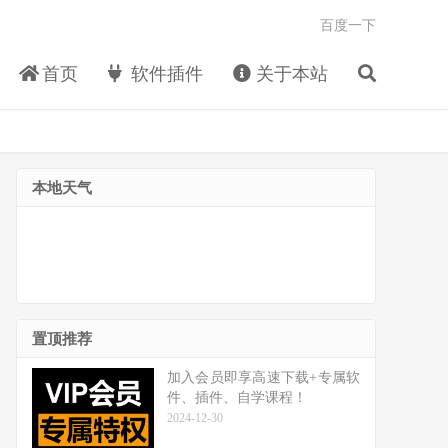
百度一下
首页
软件插件
关于本站
本地天气
置顶推荐
加入会员即享高速下载+专属软
件、插件、自学课程！
2024-12-30