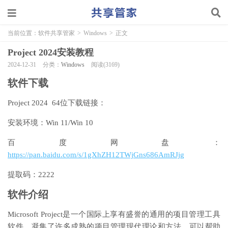
当前位置：
软件共享管家
>
Windows
>
正文
Project 2024安装教程
2024-12-31
分类：
Windows
阅读(3169)
软件下载
Project 2024 64位下载链接：
安装环境：Win 11/Win 10
百度网盘：
https://pan.baidu.com/s/1gXhZH12TWjGns686AmRJjg
提取码：2222
软件介绍
Microsoft Project是一个国际上享有盛誉的通用的项目管理工具
软件，凝集了许多成熟的项目管理现代理论和方法，可以帮助