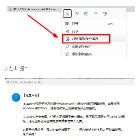
7.点击“是”