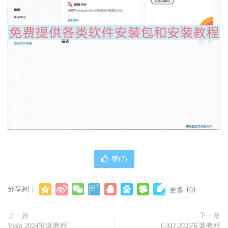
赞(
7
)
分享到：
(
)
更多
0
上一篇
下一篇
Visio 2024安装教程
CAD 2025安装教程