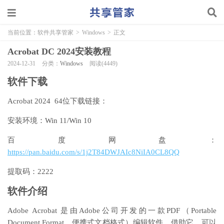
当前位置：
软件共享管家
>
Windows
>
正文
Acrobat DC 2024安装教程
2024-12-31
分类：
Windows
阅读(4449)
软件下载
Acrobat 2024 64位下载链接：
安装环境：Win 11/Win 10
百度网盘：
https://pan.baidu.com/s/1j2T84DWJAIc8NiIA0CL8QQ
提取码：2222
软件介绍
Adobe Acrobat 是由Adobe公司开发的一款PDF（Portable
Document Format，便携式文档格式）编辑软件。借助它，可以