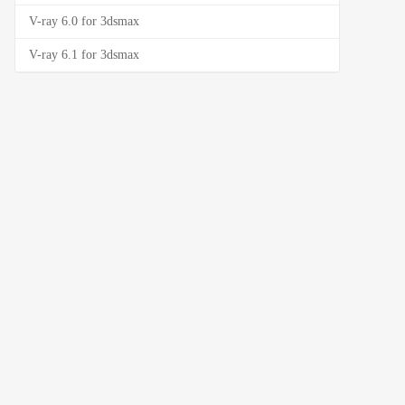
V-ray 6.0 for 3dsmax
V-ray 6.1 for 3dsmax