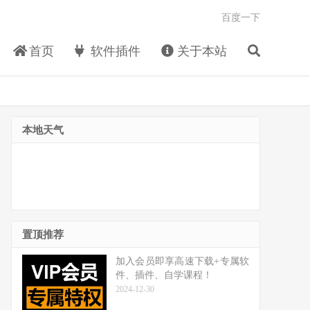
百度一下
首页
软件插件
关于本站
本地天气
置顶推荐
加入会员即享高速下载+专属软
件、插件、自学课程！
2024-12-30