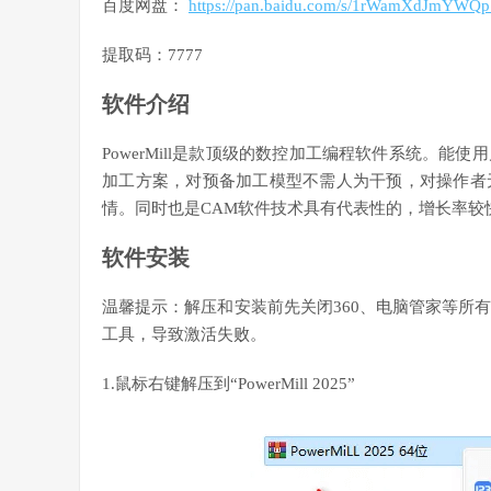
百度网盘：
https://pan.baidu.com/s/1rWamXdJmYWQ
提取码：7777
软件介绍
PowerMill是款顶级的数控加工编程软件系统。
加工方案，对预备加工模型不需人为干预，对操作者
情。同时也是CAM软件技术具有代表性的，增长率较
软件安装
温馨提示：解压和安装前先关闭360、电脑管家等所有
工具，导致激活失败。
1.鼠标右键解压到“PowerMill 2025”