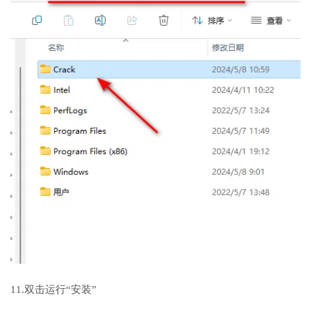
11.双击运行“安装”