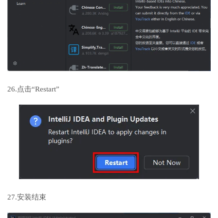
26.点击“Restart”
27.安装结束