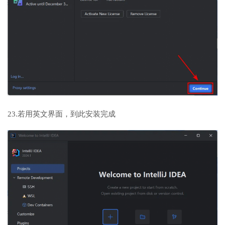
23.若用英文界面，到此安装完成