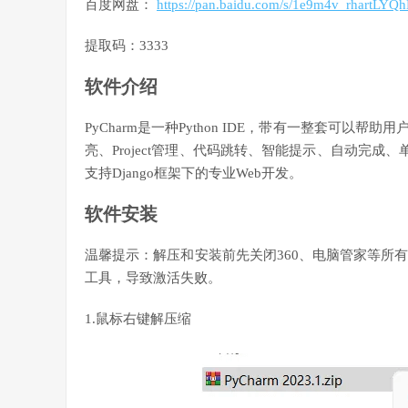
百度网盘：
https://pan.baidu.com/s/1e9m4v_rhartLY
提取码：3333
软件介绍
PyCharm是一种Python IDE，带有一整套可以
亮、Project管理、代码跳转、智能提示、自动完成
支持Django框架下的专业Web开发。
软件安装
温馨提示：解压和安装前先关闭360、电脑管家等所有
工具，导致激活失败。
1.鼠标右键解压缩