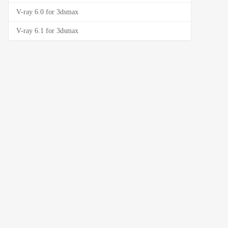
V-ray 6.0 for 3dsmax
V-ray 6.1 for 3dsmax