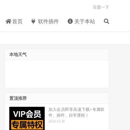
百度一下
首页
软件插件
关于本站
本地天气
置顶推荐
加入会员即享高速下载+专属软
件、插件、自学课程！
2024-12-30