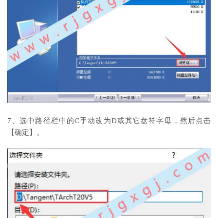
7、选中路径栏中的C手动改为D或其它盘符字母，然后点击
【确定】。