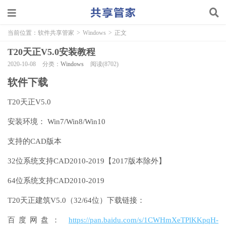
当前位置：
软件共享管家
>
Windows
>
正文
T20天正V5.0安装教程
2020-10-08
分类：
Windows
阅读(8702)
软件下载
T20天正V5.0
安装环境： Win7/Win8/Win10
支持的CAD版本
32位系统支持CAD2010-2019【2017版本除外】
64位系统支持CAD2010-2019
T20天正建筑V5.0（32/64位）下载链接：
百度网盘：
https://pan.baidu.com/s/1CWHmXeTPlKKpqH-