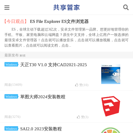
【今日观点】
ES File Explorer ES文件浏览器
ES，全球主动下载超过3亿次，安卓文件管理第一品牌。想更好地管理你的
手机、平板、家里电脑和云端网盘？原生中文支持，全球上亿用户一致选择的
最强安卓文件管理器！点击就可以播放音乐，点击就可以播放视频，点击就可
以查看图片，点击就可以阅读文档，点击...
最新发布
第5页
天正T30 V1.0 支持CAD2021-2025
Windows
阅读(13409)
赞(
10
)
草图大师2024安装教程
Windows
阅读(3276)
赞(
3
)
SAI2.0 2023安装教程
Windows