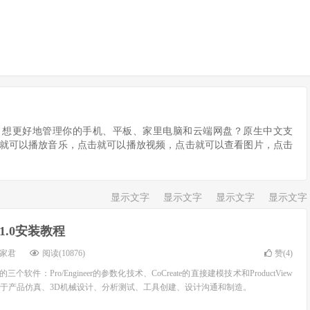
。想更好地管理你的手机、平板、家里电脑和云端网盘？原生中文支
就可以播放音乐，点击就可以播放视频，点击就可以查看图片，点击
显示文字
显示文字
显示文字
显示文字
 11.0安装教程
家君
阅读(10876)
赞(
4
)
三个软件：Pro/Engineer的参数化技术、CoCreate的直接建模技术和ProductView
于产品仿真、3D机械设计、分析测试、工具创建、设计沟通和制造。