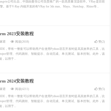
roup和asgvis公司出品，中国由曼恒公司负责推广的一款高质量渲染软件。VRay是目前
-Ray 内核开发的有VRay for 3ds max、Maya、Sketchup、Rhino等...
arm 2023安装教程
家君
阅读(2618)
赞(
2
)
thon IDE，带有一整套可以帮助用户在使用Python语言开发时提高其效率的工具，比
roject管理、代码跳转、智能提示、自动完成、单元测试、版本控制。此外，该
，以用于...
arm 2024安装教程
家君
阅读(4211)
赞(
5
)
thon IDE，带有一整套可以帮助用户在使用Python语言开发时提高其效率的工具，比
roject管理、代码跳转、智能提示、自动完成、单元测试、版本控制。此外，该
，以用于...