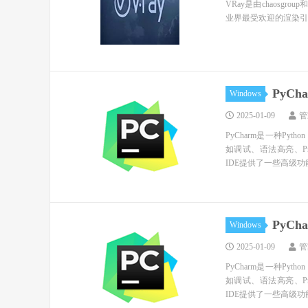
VRay是由chaosg
业界最受欢迎的渲染引擎。基于V
PyCh
Windows
2025-01-09
管
PyCharm是一种Py
如调试、语法高亮、P
IDE提供了一些高级功能
PyCh
Windows
2025-01-09
管
PyCharm是一种Py
如调试、语法高亮、P
IDE提供了一些高级功能