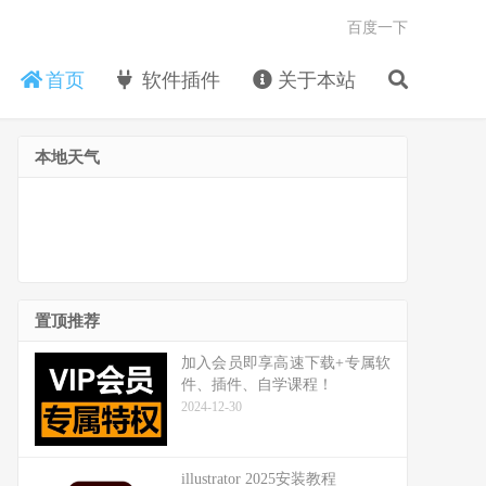
百度一下
首页
软件插件
关于本站
本地天气
置顶推荐
加入会员即享高速下载+专属软
件、插件、自学课程！
2024-12-30
illustrator 2025安装教程